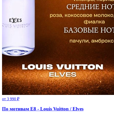
от
3 990
₽
По мотивам E8 - Louis Vuitton / Elves