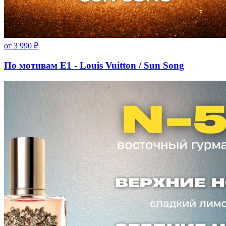
от
3 990
₽
По мотивам E1 - Louis Vuitton / Sun Song