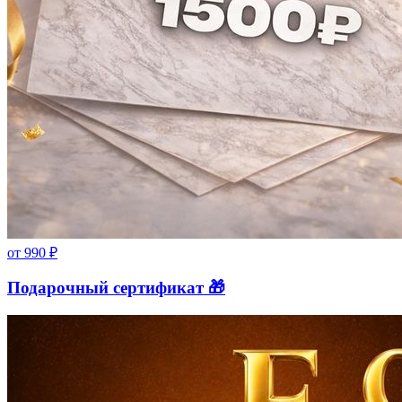
от
990
₽
Подарочный сертификат 🎁