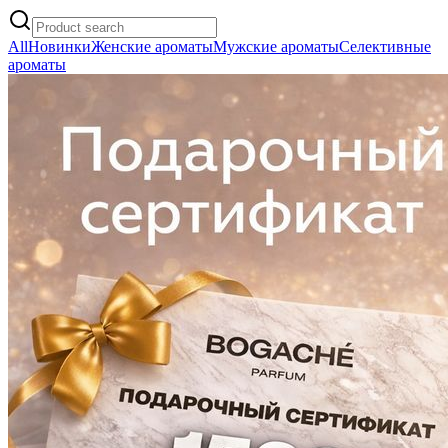
All
Новинки
Женские ароматы
Мужские ароматы
Селективные
ароматы