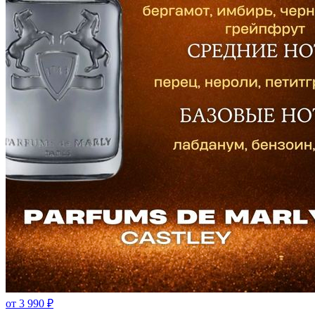
от
3 990
₽