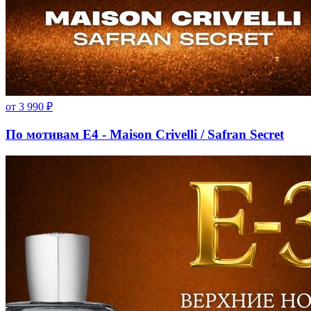
от
3 990
₽
По мотивам E4 - Maison Crivelli / Safran Secret