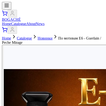
BOGACHÉ
Home
Catalogue
About
News
Home
Catalogue
Новинки
По мотивам E6 - Guerlain /
Peche Mirage