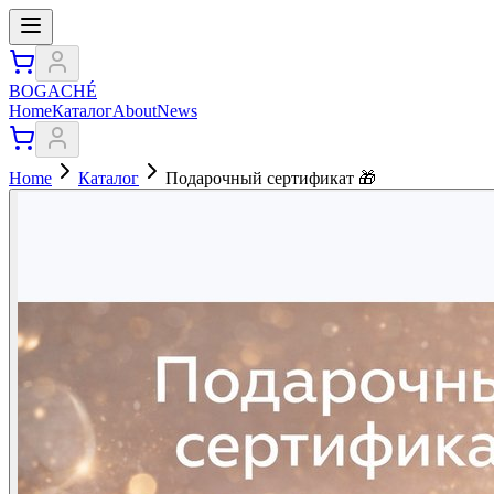
BOGACHÉ
Home
Каталог
About
News
Home
Каталог
Подарочный сертификат 🎁