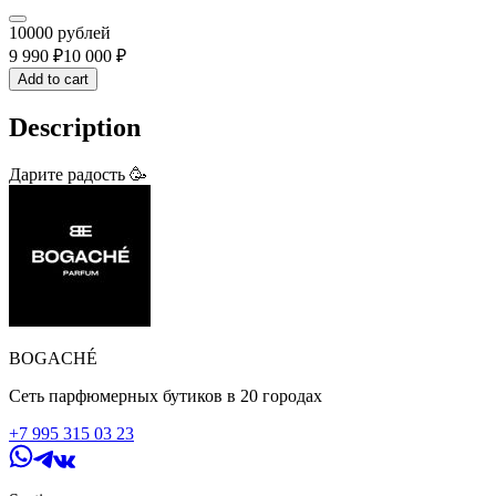
10000 рублей
9 990
₽
10 000
₽
Add to cart
Description
Дарите радость 🥳
BOGACHÉ
Сеть парфюмерных бутиков в 20 городах
+7 995 315 03 23