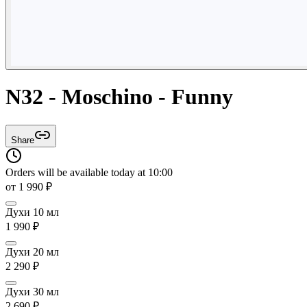
N32 - Moschino - Funny
Share
Orders will be available today at 10:00
от
1 990
₽
Духи 10 мл
1 990
₽
Духи 20 мл
2 290
₽
Духи 30 мл
2 690
₽