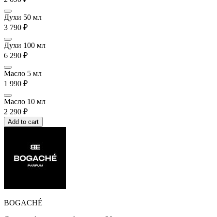
Духи 50 мл
3 790
₽
Духи 100 мл
6 290
₽
Масло 5 мл
1 990
₽
Масло 10 мл
2 290
₽
Add to cart
BOGACHÉ