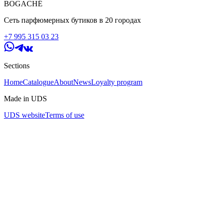
BOGACHÉ
Сеть парфюмерных бутиков в 20 городах
+7 995 315 03 23
Sections
Home
Catalogue
About
News
Loyalty program
Made in UDS
UDS website
Terms of use