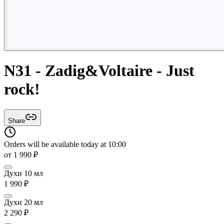
N31 - Zadig&Voltaire - Just
rock!
Share
Orders will be available today at 10:00
от
1 990
₽
Духи 10 мл
1 990
₽
Духи 20 мл
2 290
₽