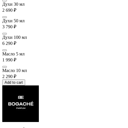
Духи 30 мл
2 690
₽
Духи 50 мл
3 790
₽
Духи 100 мл
6 290
₽
Масло 5 мл
1 990
₽
Масло 10 мл
2 290
₽
Add to cart