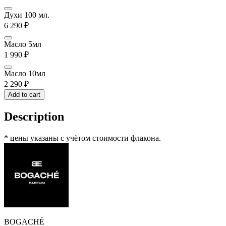
Духи 100 мл.
6 290
₽
Масло 5мл
1 990
₽
Масло 10мл
2 290
₽
Add to cart
Description
* цены указаны с учётом стоимости флакона.
BOGACHÉ