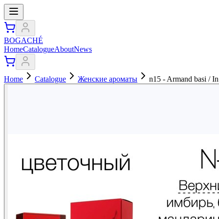
BOGACHÉ
Home
Catalogue
About
News
Home
Catalogue
Женские ароматы
n15 - Armand basi / In