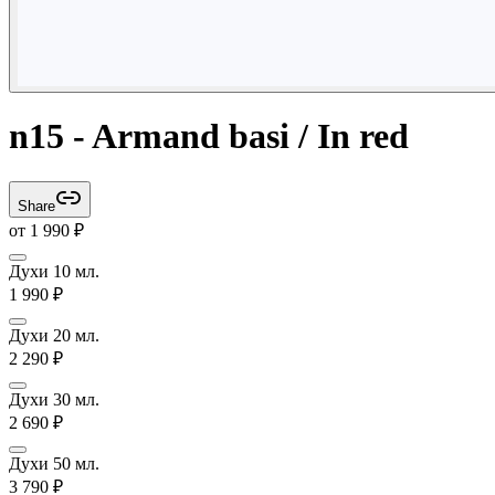
n15 - Armand basi / In red
Share
от
1 990
₽
Духи 10 мл.
1 990
₽
Духи 20 мл.
2 290
₽
Духи 30 мл.
2 690
₽
Духи 50 мл.
3 790
₽