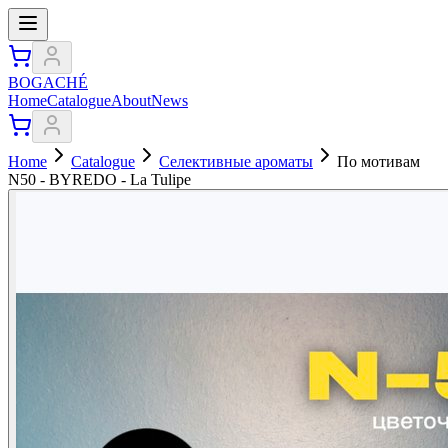
BOGACHÉ
Home
Catalogue
About
News
Home
Catalogue
Селективные ароматы
По мотивам
N50 - BYREDO - La Tulipe