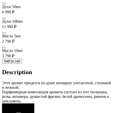
Духи 50мл
6 990
₽
Духи 100мл
11 990
₽
Масло 5мл
2 790
₽
Масло 10мл
3 790
₽
Add to cart
Description
Этот аромат придется по душе женщине элегантной, стильной
и нежной.
Парфюмерная композиция аромата состоит из нот тюльпана,
розы, ветивера, душистой фрезии, белой древесины, ревеня и
цикламена.