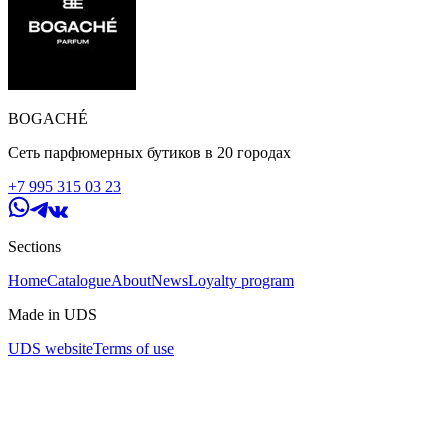
BOGACHÉ
Сеть парфюмерных бутиков в 20 городах
+7 995 315 03 23
Sections
Home
Catalogue
About
News
Loyalty program
Made in UDS
UDS website
Terms of use