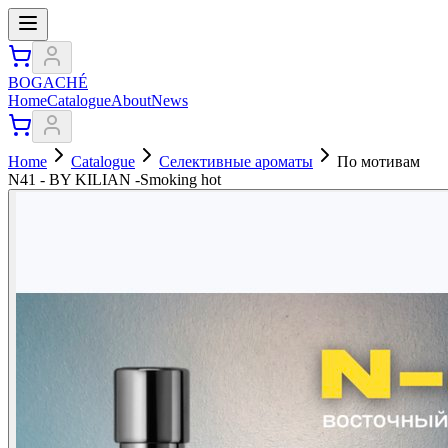
BOGACHÉ
Home
Catalogue
About
News
Home
Catalogue
Селективные ароматы
По мотивам
N41 - BY KILIAN -Smoking hot