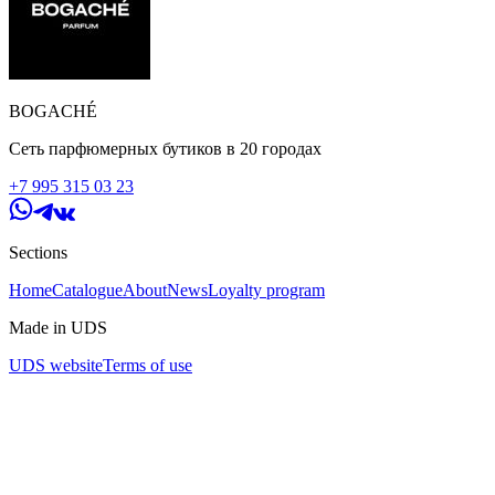
BOGACHÉ
Сеть парфюмерных бутиков в 20 городах
+7 995 315 03 23
Sections
Home
Catalogue
About
News
Loyalty program
Made in UDS
UDS website
Terms of use