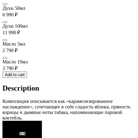
Духи 50мл
6 990
₽
Духи 100мл
11 990
₽
Масло 5мл
2 790
₽
Масло 10мл
3 790
₽
Add to cart
Description
Композиция описывается как «карамелизированное
наслаждение», сочетающее в себе сладость яблока, пряность
корицы и дымные ноты табака, напоминающие паровой
коктейль.