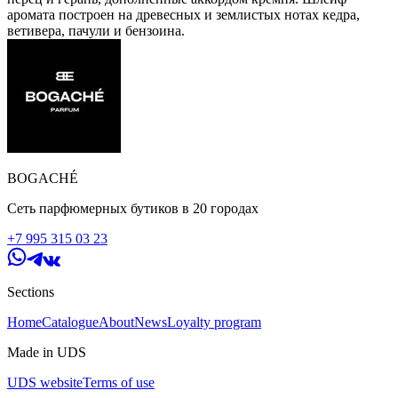
аромата построен на древесных и землистых нотах кедра,
ветивера, пачули и бензоина.
BOGACHÉ
Сеть парфюмерных бутиков в 20 городах
+7 995 315 03 23
Sections
Home
Catalogue
About
News
Loyalty program
Made in UDS
UDS website
Terms of use