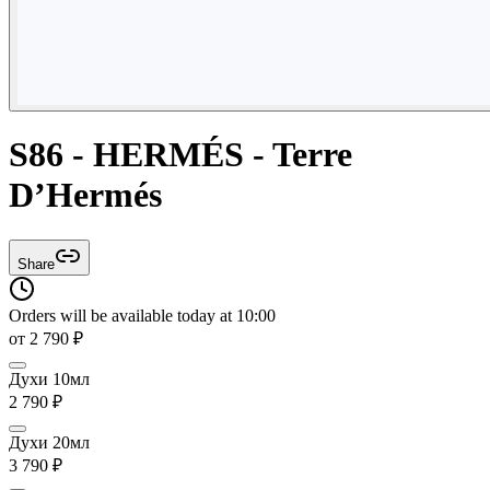
S86 - HERMÉS - Terre
D’Hermés
Share
Orders will be available today at 10:00
от
2 790
₽
Духи 10мл
2 790
₽
Духи 20мл
3 790
₽